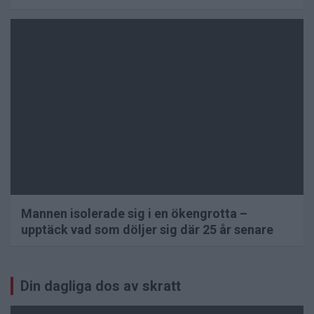
Mannen isolerade sig i en ökengrotta –
upptäck vad som döljer sig där 25 år senare
Sidnumrering
Din dagliga dos av skratt
för