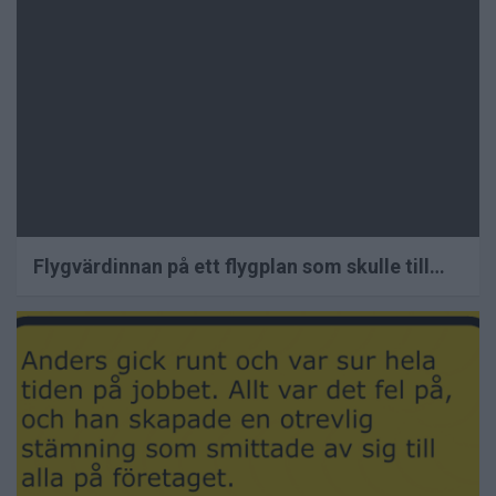
Flygvärdinnan på ett flygplan som skulle till…