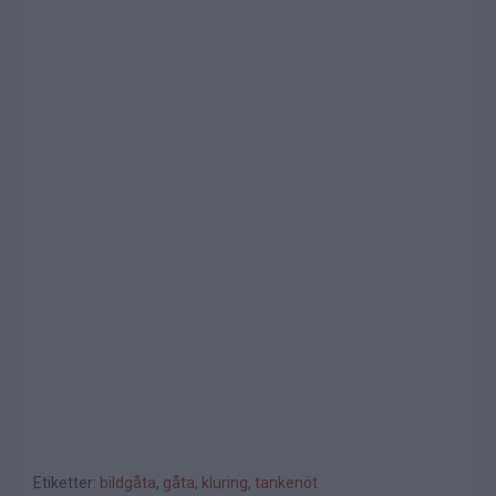
Etiketter:
bildgåta
,
gåta
,
kluring
,
tankenöt