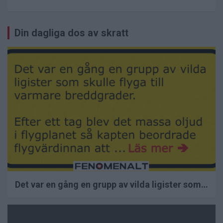
Inläggsnavigering
Din dagliga dos av skratt
Det var en gång en grupp av vilda ligister som…