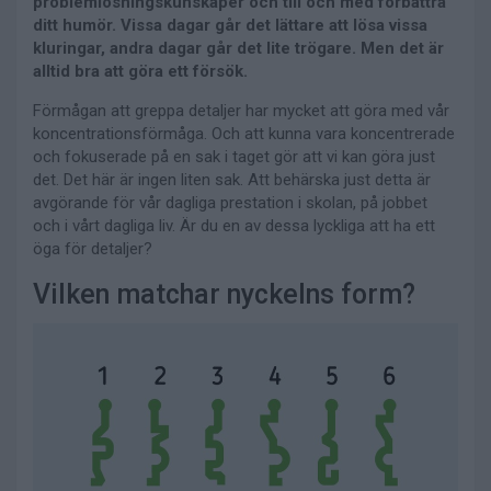
problemlösningskunskaper och till och med förbättra
ditt humör. Vissa dagar går det lättare att lösa vissa
kluringar, andra dagar går det lite trögare. Men det är
alltid bra att göra ett försök.
Förmågan att greppa detaljer har mycket att göra med vår
koncentrationsförmåga. Och att kunna vara koncentrerade
och fokuserade på en sak i taget gör att vi kan göra just
det. Det här är ingen liten sak. Att behärska just detta är
avgörande för vår dagliga prestation i skolan, på jobbet
och i vårt dagliga liv. Är du en av dessa lyckliga att ha ett
öga för detaljer?
Vilken matchar nyckelns form?