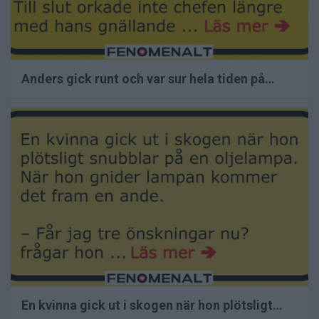
Anders gick runt och var sur hela tiden på…
En kvinna gick ut i skogen när hon plötsligt…